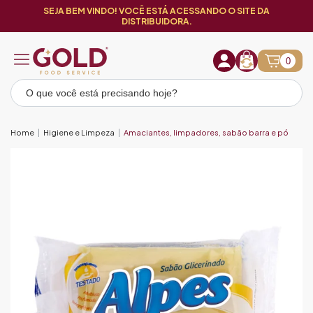
SEJA BEM VINDO! VOCÊ ESTÁ ACESSANDO O SITE DA
DISTRIBUIDORA.
0
Home
Higiene e Limpeza
Amaciantes, limpadores, sabão barra e pó