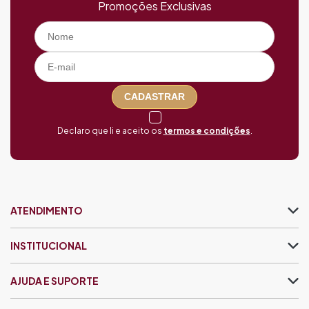
Promoções Exclusivas
CADASTRAR
Declaro que li e aceito os
termos e condições
.
ATENDIMENTO
INSTITUCIONAL
AJUDA E SUPORTE