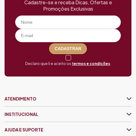
Cadastre-se e receba Dicas, Ofertas e
Promoções Exclusivas
CADASTRAR
Declaro que li e aceito os
termos e condições
.
ATENDIMENTO
INSTITUCIONAL
AJUDA E SUPORTE