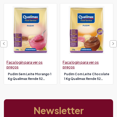
Faça login para ver os
Faça login para ver os
preços
preços
Pudim Sem Leite Morango 1
Pudim Com Leite Chocolate
Kg Qualimax Rende 52
1 Kg Qualimax Rende 52
Porções De 100 Ml
Porções De 100 Ml
Newsletter