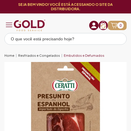
SEJA BEM VINDO! VOCÊ ESTÁ ACESSANDO O SITE DA
DISTRIBUIDORA.
0
Home
Resfriados e Congelados
Embutidos e Defumados