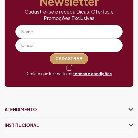
Newsletter
Cadastre-se e receba Dicas, Ofertas e
Promoções Exclusivas
CADASTRAR
Declaro que li e aceito os
termos e condições
.
ATENDIMENTO
INSTITUCIONAL