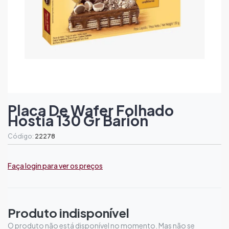
Placa De Wafer Folhado
Hostia 130 Gr Barion
Código:
22278
Faça login para ver os preços
Produto indisponível
O produto não está disponível no momento. Mas não se