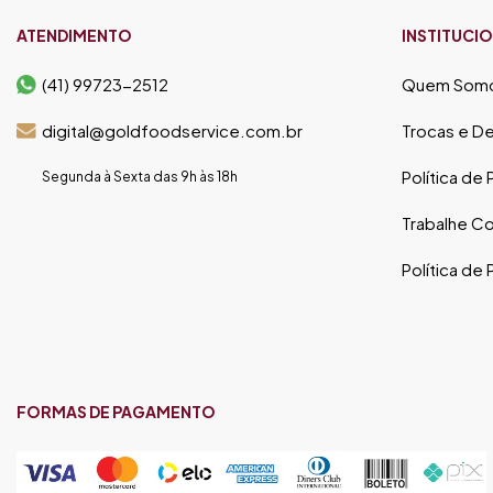
ATENDIMENTO
INSTITUCI
(41) 99723-2512
Quem Som
digital@goldfoodservice.com.br
Trocas e D
Política de
Segunda à Sexta das 9h às 18h
Trabalhe C
Política de
FORMAS DE PAGAMENTO