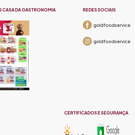
S CASA DA GASTRONOMIA
REDES SOCIAIS
goldfoodservice
goldfoodservice
CERTIFICADOS E SEGURANÇA