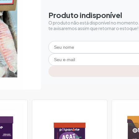
Produto indisponível
O produto não está disponível no momento. 
te avisaremos assim que retornar o estoque!