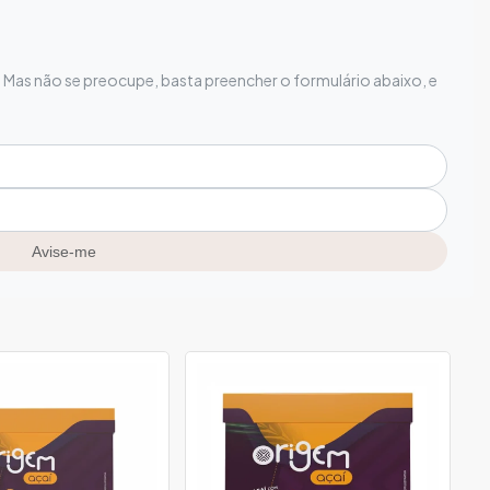
Mas não se preocupe, basta preencher o formulário abaixo, e
Avise-me