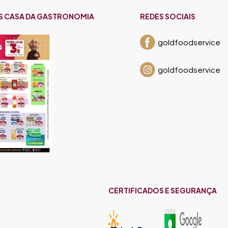
S CASA DA GASTRONOMIA
REDES SOCIAIS
goldfoodservice
goldfoodservice
CERTIFICADOS E SEGURANÇA