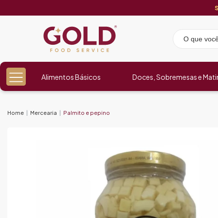
Alimentos Básicos
Doces, Sobremesas e Mati
Home
Mercearia
Palmito e pepino