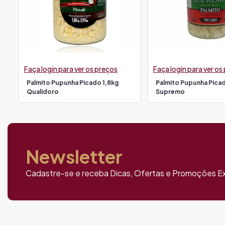
Faça login para ver os preços
Faça login para ver os
Palmito Pupunha Picado 1,8kg
Palmito Pupunha Pica
Qualidoro
Supremo
Newsletter
Cadastre-se e receba Dicas, Ofertas e Promoções Ex