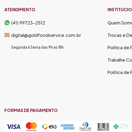
ATENDIMENTO
INSTITUCI
(41) 99723-2512
Quem Som
digital@goldfoodservice.com.br
Trocas e D
Política de
Segunda à Sexta das 9h às 18h
Trabalhe C
Política de
FORMAS DE PAGAMENTO