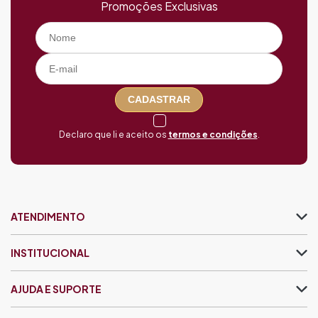
Promoções Exclusivas
CADASTRAR
Declaro que li e aceito os
termos e condições
.
ATENDIMENTO
INSTITUCIONAL
AJUDA E SUPORTE