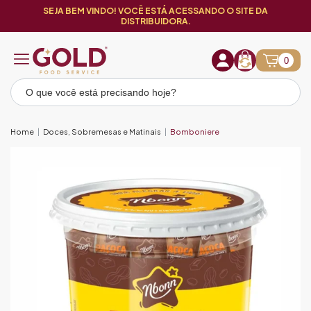
SEJA BEM VINDO! VOCÊ ESTÁ ACESSANDO O SITE DA
DISTRIBUIDORA.
0
Home
Doces, Sobremesas e Matinais
Bomboniere