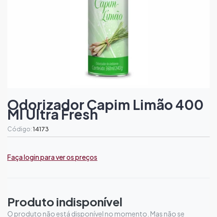
Odorizador Capim Limão 400
Ml Ultra Fresh
Código:
14173
Faça login para ver os preços
Produto indisponível
O produto não está disponível no momento. Mas não se