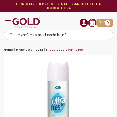
SEJA BEM VINDO! VOCÊ ESTÁ ACESSANDO O SITE DA
DISTRIBUIDORA.
0
Home
Higiene e Limpeza
Produtos para banheiros