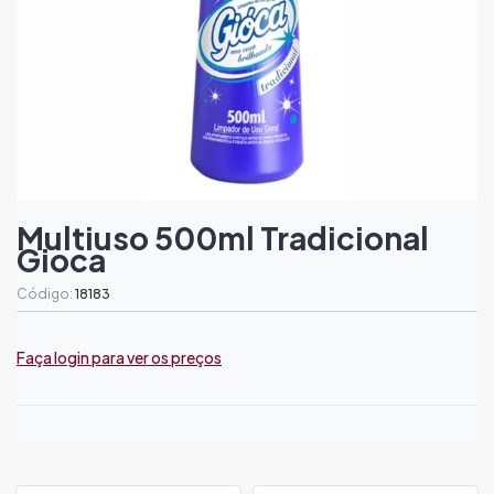
Multiuso 500ml Tradicional
Gioca
Código:
18183
Faça login para ver os preços