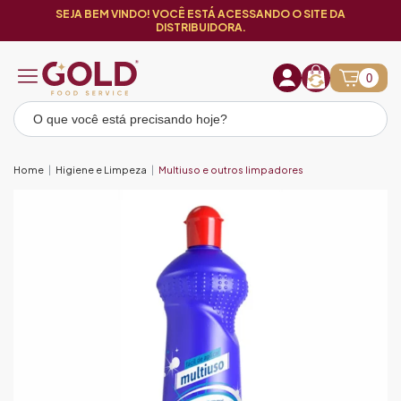
SEJA BEM VINDO! VOCÊ ESTÁ ACESSANDO O SITE DA
DISTRIBUIDORA.
0
Home
Higiene e Limpeza
Multiuso e outros limpadores