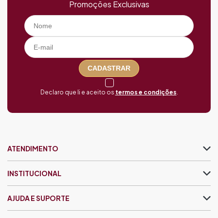
Promoções Exclusivas
CADASTRAR
Declaro que li e aceito os
termos e condições
.
ATENDIMENTO
INSTITUCIONAL
AJUDA E SUPORTE