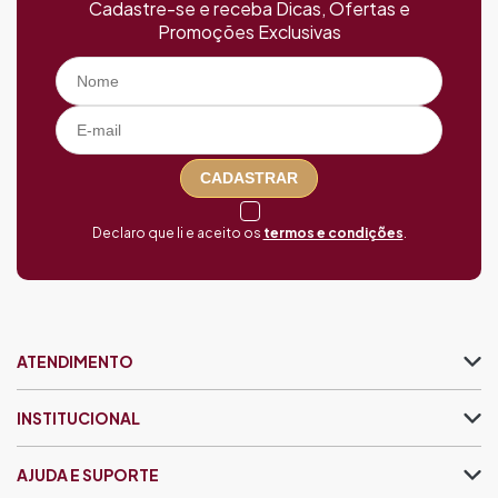
Cadastre-se e receba Dicas, Ofertas e
Promoções Exclusivas
CADASTRAR
Declaro que li e aceito os
termos e condições
.
ATENDIMENTO
INSTITUCIONAL
AJUDA E SUPORTE