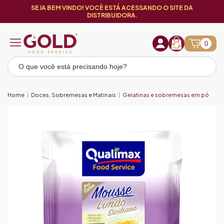
SEJA BEM VINDO! VOCÊ ESTÁ ACESSANDO O SITE DA
DISTRIBUIDORA.
0
Home
Doces, Sobremesas e Matinais
Gelatinas e sobremesas em pó