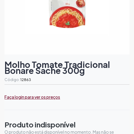
Molho Tomate Tradicional
Bonare Sache 300g
Código:
12863
Faça login para ver os preços
Produto indisponível
O produto não está disponível no momento. Mas não se