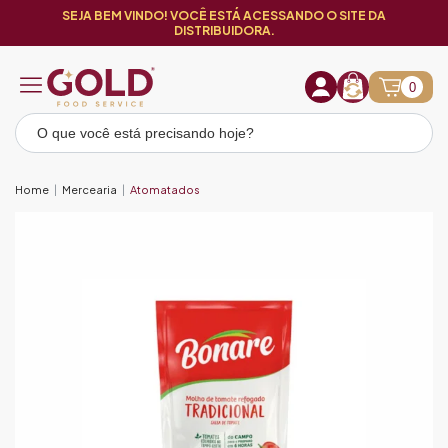
SEJA BEM VINDO! VOCÊ ESTÁ ACESSANDO O SITE DA
DISTRIBUIDORA.
0
Home
Mercearia
Atomatados