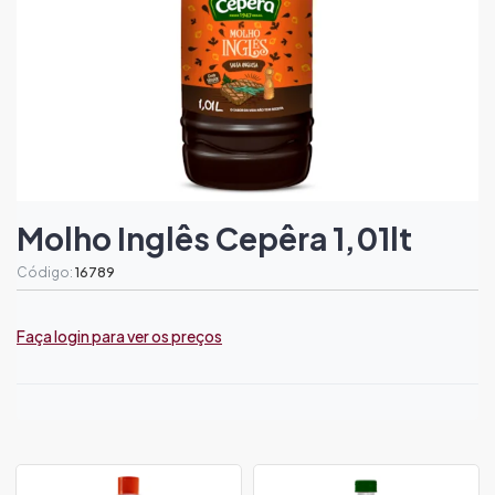
Molho Inglês Cepêra 1,01lt
Código:
16789
Faça login para ver os preços