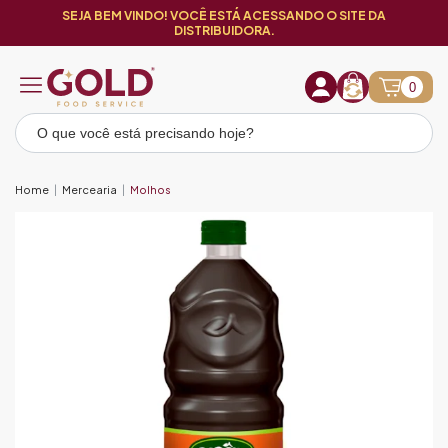
SEJA BEM VINDO! VOCÊ ESTÁ ACESSANDO O SITE DA
DISTRIBUIDORA.
0
Home
Mercearia
Molhos