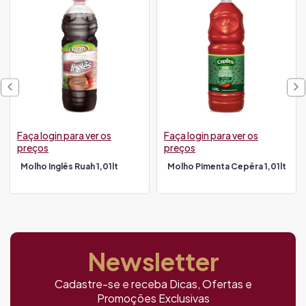
Faça login para ver os
Faça login para ver os
preços
preços
Molho Inglês Ruah 1,01lt
Molho Pimenta Cepêra 1,01lt
Newsletter
Cadastre-se e receba Dicas, Ofertas e
Promoções Exclusivas