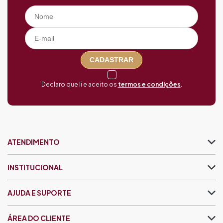
CADASTRAR
Declaro que li e aceito os
termos e condições
.
ATENDIMENTO
INSTITUCIONAL
AJUDA E SUPORTE
ÁREA DO CLIENTE