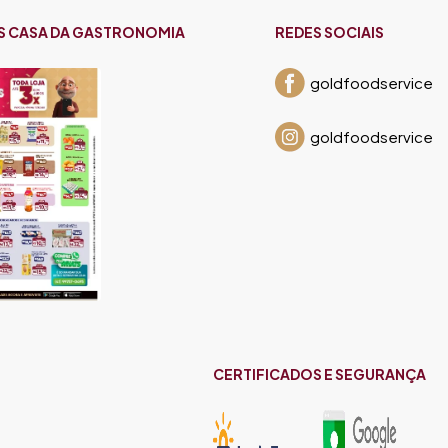
S CASA DA GASTRONOMIA
REDES SOCIAIS
goldfoodservice
goldfoodservice
CERTIFICADOS E SEGURANÇA