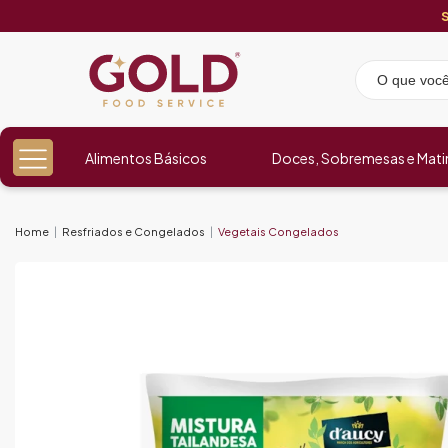
Alimentos Básicos
Doces, Sobremesas e Mati
Home
Resfriados e Congelados
Vegetais Congelados