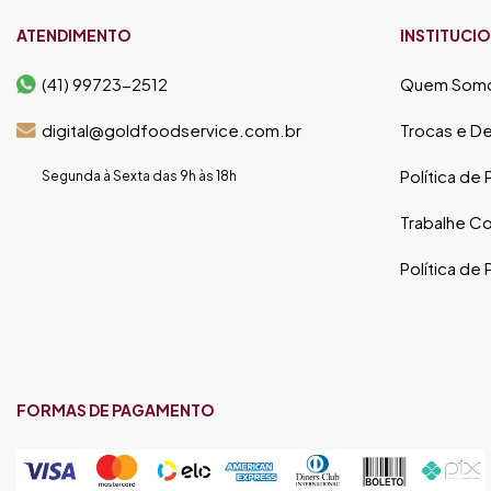
ATENDIMENTO
INSTITUCI
(41) 99723-2512
Quem Som
digital@goldfoodservice.com.br
Trocas e D
Política de
Segunda à Sexta das 9h às 18h
Trabalhe C
Política de
FORMAS DE PAGAMENTO