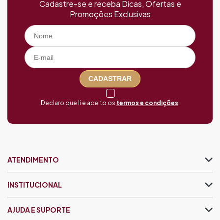
Cadastre-se e receba Dicas, Ofertas e
Promoções Exclusivas
CADASTRAR
Declaro que li e aceito os
termos e condições
.
ATENDIMENTO
INSTITUCIONAL
AJUDA E SUPORTE