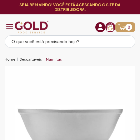
SEJA BEM VINDO! VOCÊ ESTÁ ACESSANDO O SITE DA
DISTRIBUIDORA.
0
Home
Descartáveis
Marmitas