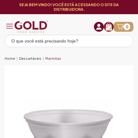
SEJA BEM VINDO! VOCÊ ESTÁ ACESSANDO O SITE DA
DISTRIBUIDORA.
0
Home
Descartáveis
Marmitas