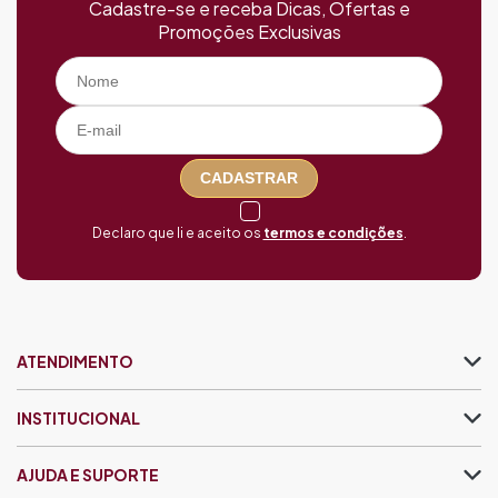
Cadastre-se e receba Dicas, Ofertas e
Promoções Exclusivas
CADASTRAR
Declaro que li e aceito os
termos e condições
.
ATENDIMENTO
INSTITUCIONAL
AJUDA E SUPORTE