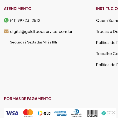
ATENDIMENTO
INSTITUCI
(41) 99723-2512
Quem Som
digital@goldfoodservice.com.br
Trocas e D
Política de
Segunda à Sexta das 9h às 18h
Trabalhe C
Política de
FORMAS DE PAGAMENTO