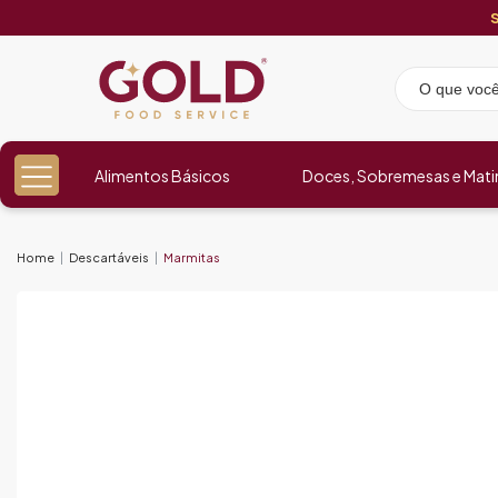
Alimentos Básicos
Doces, Sobremesas e Mati
Home
Descartáveis
Marmitas