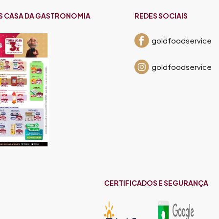
S CASA DA GASTRONOMIA
REDES SOCIAIS
goldfoodservice
goldfoodservice
CERTIFICADOS E SEGURANÇA