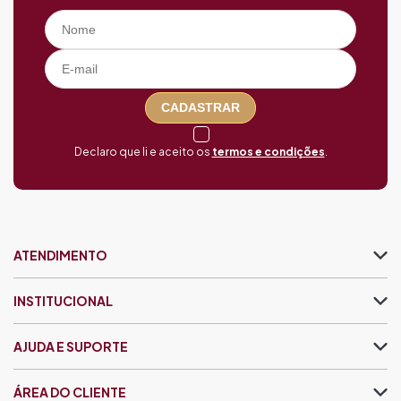
CADASTRAR
Declaro que li e aceito os
termos e condições
.
ATENDIMENTO
INSTITUCIONAL
AJUDA E SUPORTE
ÁREA DO CLIENTE