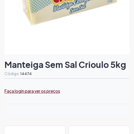
Manteiga Sem Sal Crioulo 5kg
Código:
14474
Faça login para ver os preços