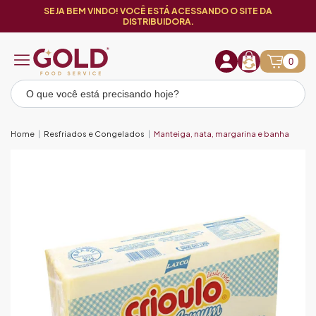
SEJA BEM VINDO! VOCÊ ESTÁ ACESSANDO O SITE DA
DISTRIBUIDORA.
0
Home
Resfriados e Congelados
Manteiga, nata, margarina e banha