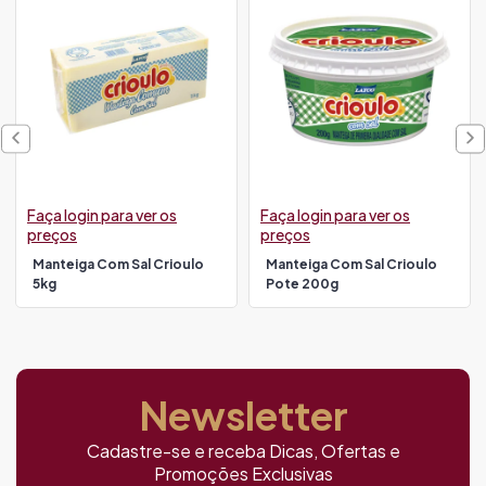
Faça login para ver os
Faça login para ver os
preços
preços
Manteiga Com Sal Crioulo
Manteiga Com Sal Crioulo
5kg
Pote 200g
Newsletter
Cadastre-se e receba Dicas, Ofertas e
Promoções Exclusivas