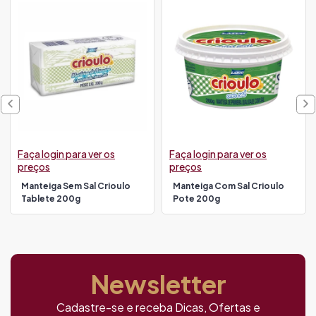
Faça login para ver os
Faça login para ver os
preços
preços
Manteiga Sem Sal Crioulo
Manteiga Com Sal Crioulo
Tablete 200g
Pote 200g
Newsletter
Cadastre-se e receba Dicas, Ofertas e