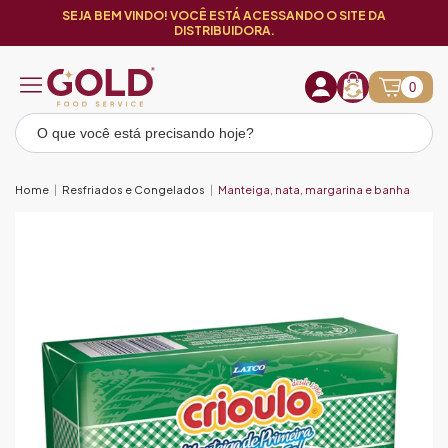
SEJA BEM VINDO! VOCÊ ESTÁ ACESSANDO O SITE DA
DISTRIBUIDORA.
0
Home
Resfriados e Congelados
Manteiga, nata, margarina e banha