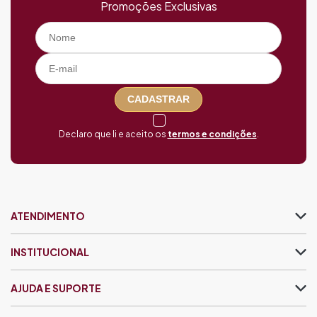
Promoções Exclusivas
CADASTRAR
Declaro que li e aceito os
termos e condições
.
ATENDIMENTO
INSTITUCIONAL
AJUDA E SUPORTE