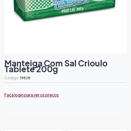
Manteiga Com Sal Crioulo
Tablete 200g
Código:
19828
Faça login para ver os preços