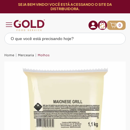
SEJA BEM VINDO! VOCÊ ESTÁ ACESSANDO O SITE DA
DISTRIBUIDORA.
0
Home
Mercearia
Molhos