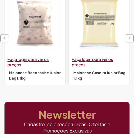
Faça login para ver os
Faça login para ver os
preços
preços
Maionese Baconnaise Junior
Maionese Caseira Junior Bag
Bag 1,1kg
1,1kg
Newsletter
Cadastre-se e receba Dicas, Ofertas e
Promoções Exclusivas