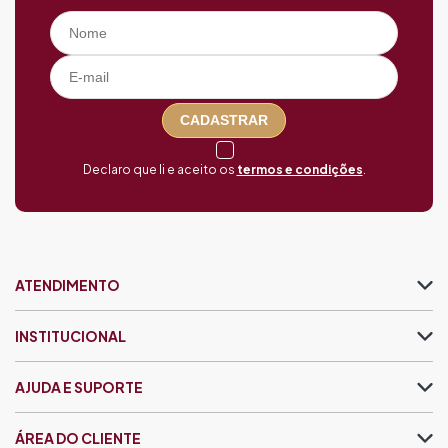
CADASTRAR
Declaro que li e aceito os
termos e condições
.
ATENDIMENTO
INSTITUCIONAL
AJUDA E SUPORTE
ÁREA DO CLIENTE