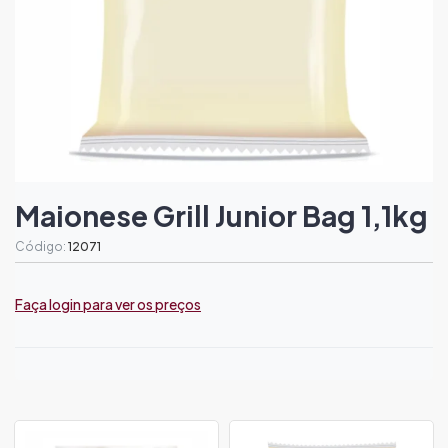
Maionese Grill Junior Bag 1,1kg
Código:
12071
Faça login para ver os preços