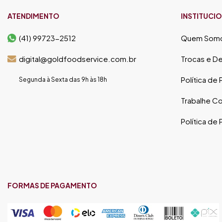
ATENDIMENTO
INSTITUCI
(41) 99723-2512
Quem Som
digital@goldfoodservice.com.br
Trocas e D
Política de
Segunda à Sexta das 9h às 18h
Trabalhe C
Política de
FORMAS DE PAGAMENTO