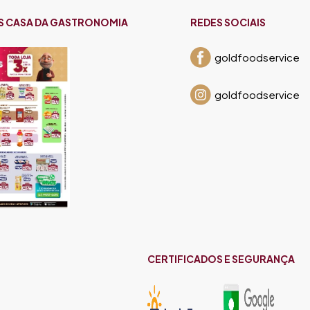
S CASA DA GASTRONOMIA
REDES SOCIAIS
goldfoodservice
goldfoodservice
CERTIFICADOS E SEGURANÇA