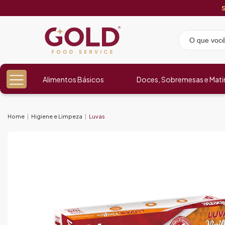
Alimentos Básicos
Doces, Sobremesas e Mati
Home
Higiene e Limpeza
Luvas