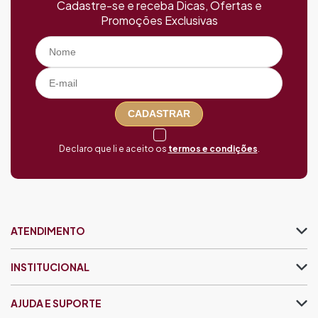
Cadastre-se e receba Dicas, Ofertas e
Promoções Exclusivas
CADASTRAR
Declaro que li e aceito os
termos e condições
.
ATENDIMENTO
INSTITUCIONAL
AJUDA E SUPORTE