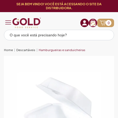
SEJA BEM VINDO! VOCÊ ESTÁ ACESSANDO O SITE DA
DISTRIBUIDORA.
0
Home
Descartáveis
Hamburgueiras e sanduicheiras