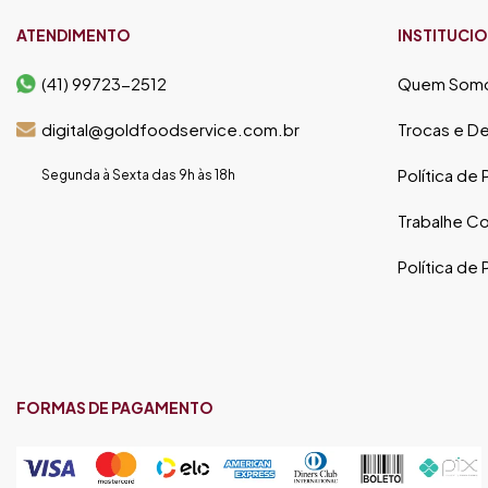
ATENDIMENTO
INSTITUCI
(41) 99723-2512
Quem Som
digital@goldfoodservice.com.br
Trocas e D
Política de
Segunda à Sexta das 9h às 18h
Trabalhe C
Política de
FORMAS DE PAGAMENTO