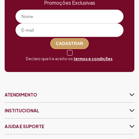
Promoções Exclusivas
CADASTRAR
Declaro que li e aceito os
termos e condições
.
ATENDIMENTO
INSTITUCIONAL
AJUDA E SUPORTE