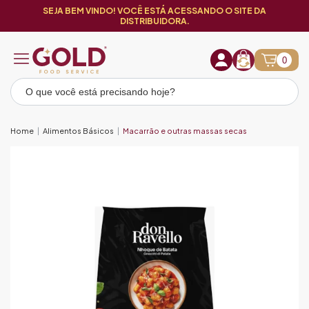
SEJA BEM VINDO! VOCÊ ESTÁ ACESSANDO O SITE DA
DISTRIBUIDORA.
0
Home
Alimentos Básicos
Macarrão e outras massas secas