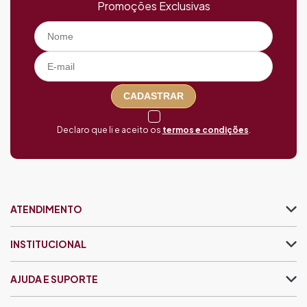
Promoções Exclusivas
CADASTRAR
Declaro que li e aceito os
termos e condições
.
ATENDIMENTO
INSTITUCIONAL
AJUDA E SUPORTE