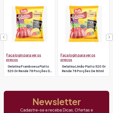
Faça login para ver os
Faça login para ver os
preços
preços
Gelatina Framboesa Piatto
Gelatina Limão Piatto 520 Gr
520 Gr Rende 78 Porções De
Rende 78 Porções De 80ml
80ml
Newsletter
Cadastre-se e receba Dicas, Ofertas e