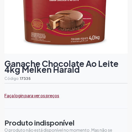
Ganache Chocolate Ao Leite
4kg Melken Harald
Código:
17335
Faça login para ver os preços
Produto indisponível
O produto não está disponível no momento. Mas não se