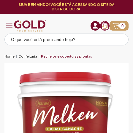
SEJA BEM VINDO! VOCÊ ESTÁ ACESSANDO O SITE DA
DISTRIBUIDORA.
0
Home
Confeitaria
Recheios e coberturas prontas