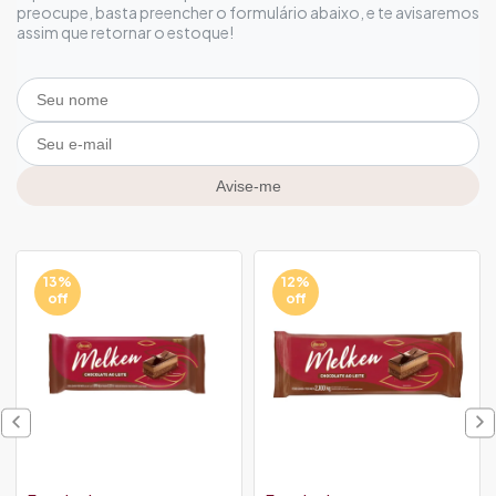
preocupe, basta preencher o formulário abaixo, e te avisaremos
assim que retornar o estoque!
Avise-me
13%
12%
off
off