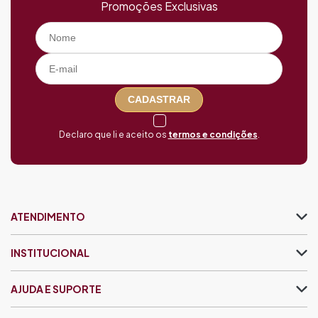
Promoções Exclusivas
CADASTRAR
Declaro que li e aceito os
termos e condições
.
ATENDIMENTO
INSTITUCIONAL
AJUDA E SUPORTE