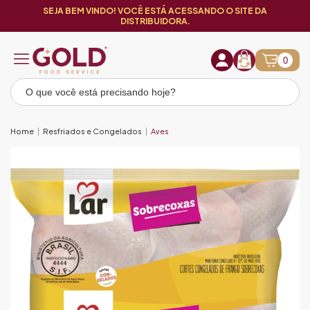
SEJA BEM VINDO! VOCÊ ESTÁ ACESSANDO O SITE DA
DISTRIBUIDORA.
0
Home
Resfriados e Congelados
Aves