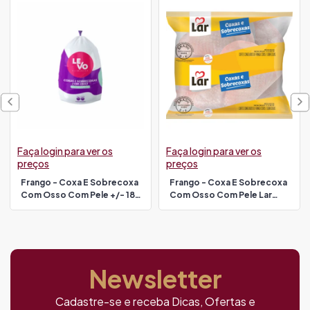
Faça login para ver os
Faça login para ver os
preços
preços
Frango - Coxa E Sobrecoxa
Frango - Coxa E Sobrecoxa
Com Osso Com Pele +/- 18
Com Osso Com Pele Lar
Kg Levo
Pacote
Newsletter
Cadastre-se e receba Dicas, Ofertas e