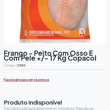
Frango - Peito Com Osso E
Com Pele +/- 17 Kg Copacol
Código:
12885
Faça login para ver os preços
Produto indisponível
O produto não está disponível no momento. Mas não se