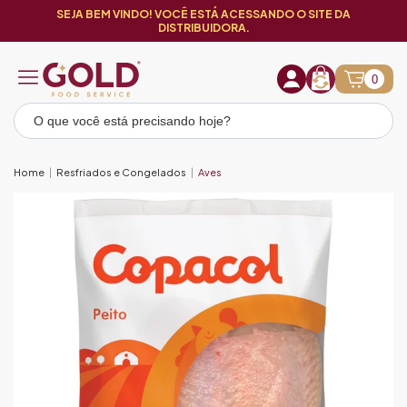
SEJA BEM VINDO! VOCÊ ESTÁ ACESSANDO O SITE DA
DISTRIBUIDORA.
0
Home
Resfriados e Congelados
Aves