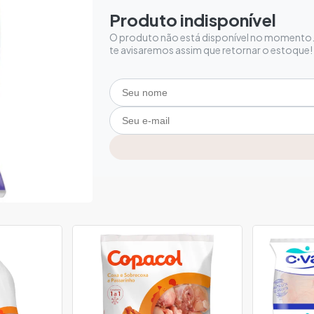
Produto indisponível
O produto não está disponível no momento. 
te avisaremos assim que retornar o estoque!