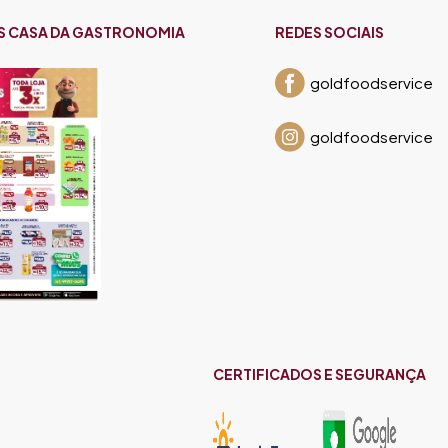
S CASA DA GASTRONOMIA
REDES SOCIAIS
goldfoodservice
goldfoodservice
CERTIFICADOS E SEGURANÇA