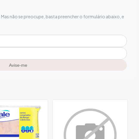
Mas não se preocupe, basta preencher o formulário abaixo, e
Avise-me