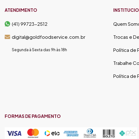
ATENDIMENTO
INSTITUCI
(41) 99723-2512
Quem Som
digital@goldfoodservice.com.br
Trocas e D
Política de
Segunda à Sexta das 9h às 18h
Trabalhe C
Política de
FORMAS DE PAGAMENTO