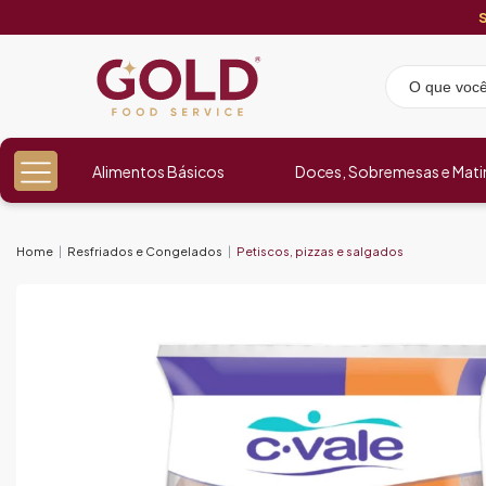
Alimentos Básicos
Doces, Sobremesas e Mati
Home
Resfriados e Congelados
Petiscos, pizzas e salgados