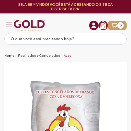
SEJA BEM VINDO! VOCÊ ESTÁ ACESSANDO O SITE DA
DISTRIBUIDORA.
0
Home
Resfriados e Congelados
Aves