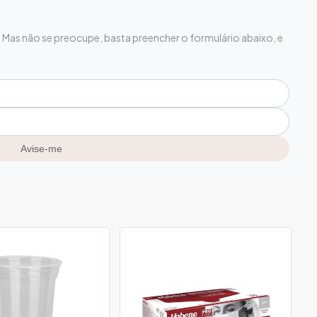
Mas não se preocupe, basta preencher o formulário abaixo, e
Avise-me