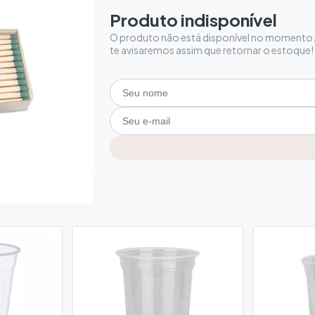
Produto indisponível
O produto não está disponível no momento. 
te avisaremos assim que retornar o estoque!