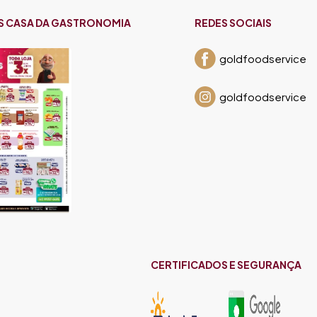
S CASA DA GASTRONOMIA
REDES SOCIAIS
goldfoodservice
goldfoodservice
CERTIFICADOS E SEGURANÇA