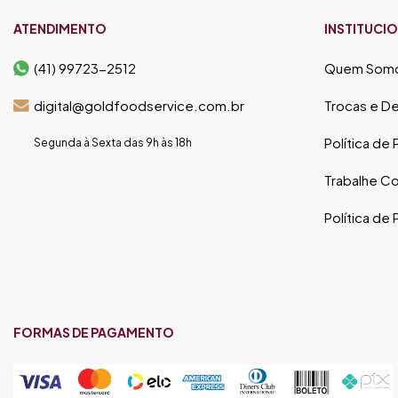
ATENDIMENTO
INSTITUCI
(41) 99723-2512
Quem Som
digital@goldfoodservice.com.br
Trocas e D
Política de
Segunda à Sexta das 9h às 18h
Trabalhe C
Política de
FORMAS DE PAGAMENTO