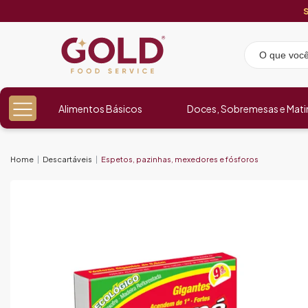
Alimentos Básicos
Doces, Sobremesas e Mati
Home
Descartáveis
Espetos, pazinhas, mexedores e fósforos