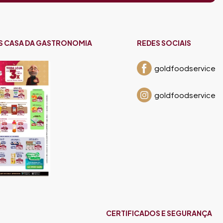
S CASA DA GASTRONOMIA
REDES SOCIAIS
goldfoodservice
goldfoodservice
CERTIFICADOS E SEGURANÇA