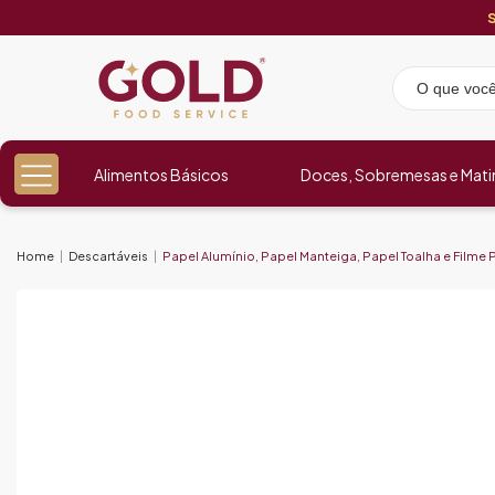
Alimentos Básicos
Doces, Sobremesas e Mati
Home
Descartáveis
Papel Alumínio, Papel Manteiga, Papel Toalha e Filme