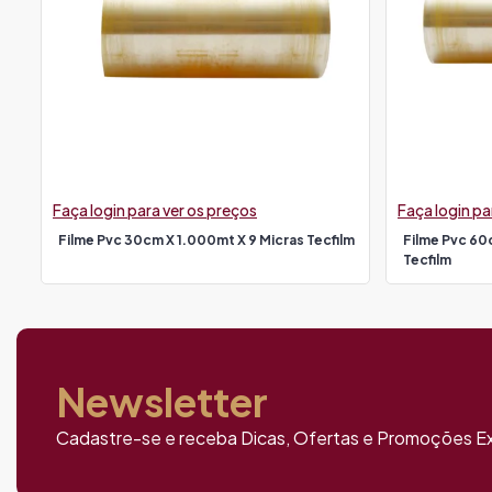
Faça login para ver os preços
Faça login pa
Filme Pvc 30cm X 1.000mt X 9 Micras Tecfilm
Filme Pvc 60
Tecfilm
Newsletter
Cadastre-se e receba Dicas, Ofertas e Promoções Ex