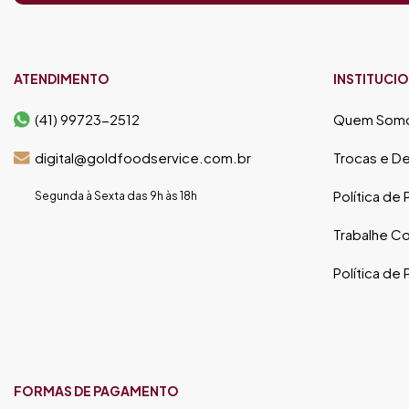
ATENDIMENTO
INSTITUCI
(41) 99723-2512
Quem Som
digital@goldfoodservice.com.br
Trocas e D
Política de
Segunda à Sexta das 9h às 18h
Trabalhe C
Política de
FORMAS DE PAGAMENTO