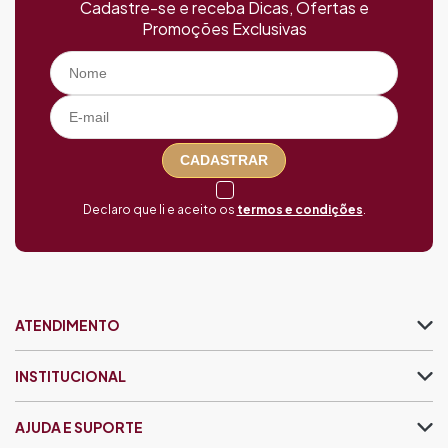
Cadastre-se e receba Dicas, Ofertas e
Promoções Exclusivas
CADASTRAR
Declaro que li e aceito os
termos e condições
.
ATENDIMENTO
INSTITUCIONAL
AJUDA E SUPORTE