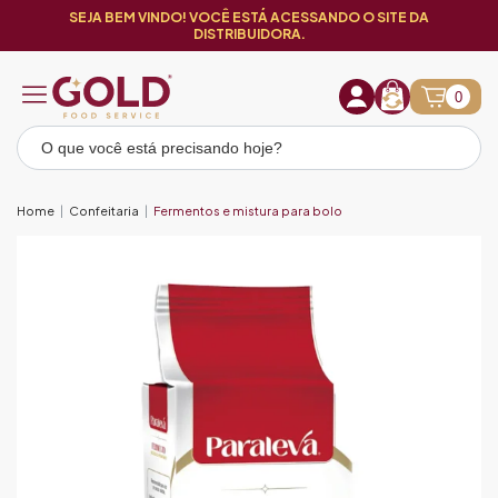
SEJA BEM VINDO! VOCÊ ESTÁ ACESSANDO O SITE DA
DISTRIBUIDORA.
0
Home
Confeitaria
Fermentos e mistura para bolo