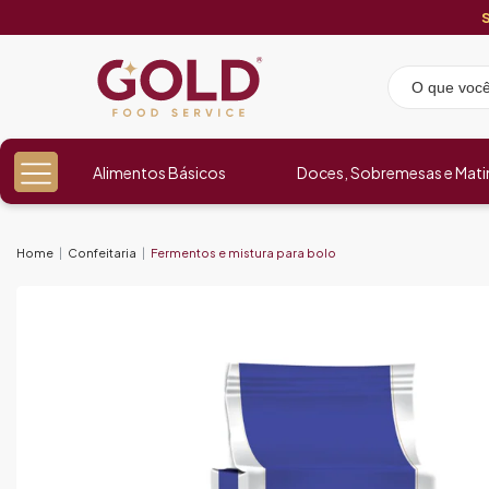
Alimentos Básicos
Doces, Sobremesas e Mati
Home
Confeitaria
Fermentos e mistura para bolo