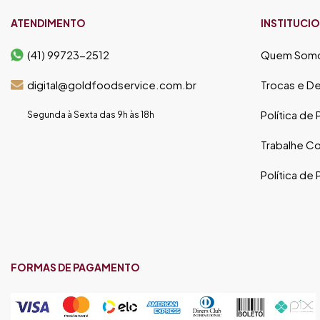
ATENDIMENTO
INSTITUCI
(41) 99723-2512
Quem Som
digital@goldfoodservice.com.br
Trocas e D
Política de
Segunda à Sexta das 9h às 18h
Trabalhe C
Política de
FORMAS DE PAGAMENTO