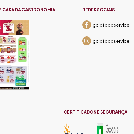
S CASA DA GASTRONOMIA
REDES SOCIAIS
goldfoodservice
goldfoodservice
CERTIFICADOS E SEGURANÇA