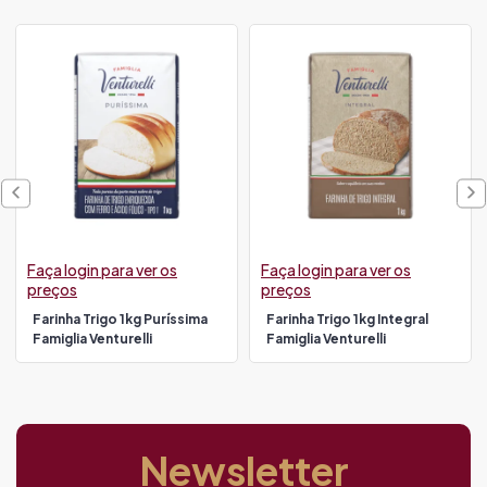
Faça login para ver os
Faça login para ver os
preços
preços
Farinha Trigo 1kg Puríssima
Farinha Trigo 1kg Integral
Famiglia Venturelli
Famiglia Venturelli
Newsletter