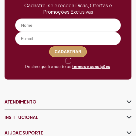
Cadastre-se e receba Dicas, Ofertas e
Promoções Exclusivas
CADASTRAR
Declaro que li e aceito os
termos e condições
.
ATENDIMENTO
INSTITUCIONAL
AJUDA E SUPORTE