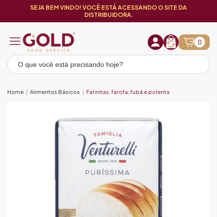
SEJA BEM VINDO! VOCÊ ESTÁ ACESSANDO O SITE DA
DISTRIBUIDORA.
0
Home
Alimentos Básicos
Farinhas, farofa, fubá e polenta