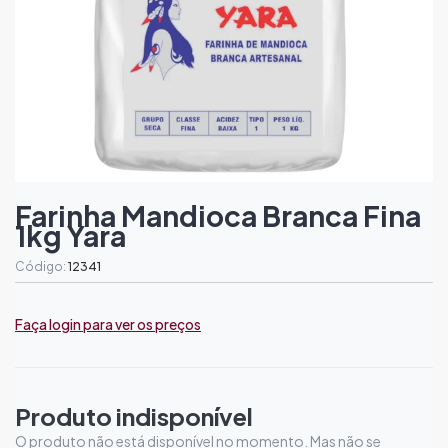
Farinha Mandioca Branca Fina
1kg Yara
Código:
12341
Faça login para ver os preços
Produto indisponível
O produto não está disponível no momento. Mas não se