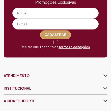
Promoções Exclusivas
CADASTRAR
Declaro que li e aceito os
termos e condições
.
ATENDIMENTO
INSTITUCIONAL
AJUDA E SUPORTE