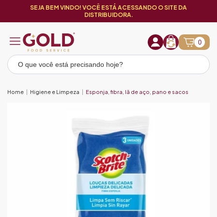
SEJA BEM VINDO! VOCÊ ESTÁ ACESSANDO O SITE DA
DISTRIBUIDORA.
0
Home
Higiene e Limpeza
Esponja, fibra, lã de aço, pano e sacos