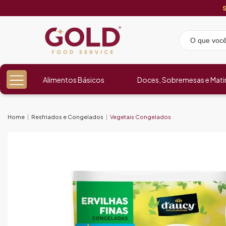
Alimentos Básicos
Doces, Sobremesas e Mati
Home
Resfriados e Congelados
Vegetais Congelados