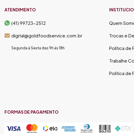
ATENDIMENTO
INSTITUCI
(41) 99723-2512
Quem Som
digital@goldfoodservice.com.br
Trocas e D
Política de
Segunda à Sexta das 9h às 18h
Trabalhe C
Política de
FORMAS DE PAGAMENTO