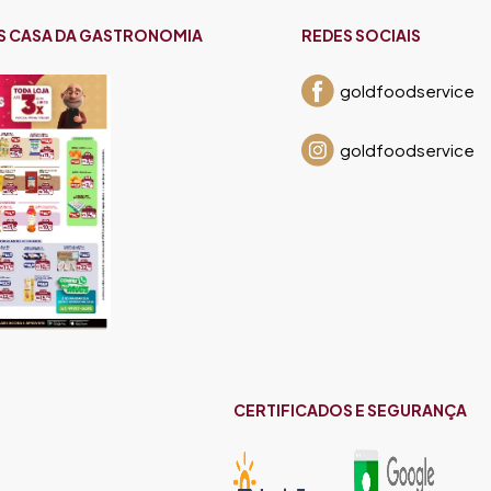
S CASA DA GASTRONOMIA
REDES SOCIAIS
goldfoodservice
goldfoodservice
CERTIFICADOS E SEGURANÇA