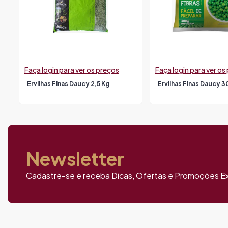
Faça login para ver os preços
Faça login para ver os
Ervilhas Finas Daucy 2,5 Kg
Ervilhas Finas Daucy 3
Newsletter
Cadastre-se e receba Dicas, Ofertas e Promoções Ex