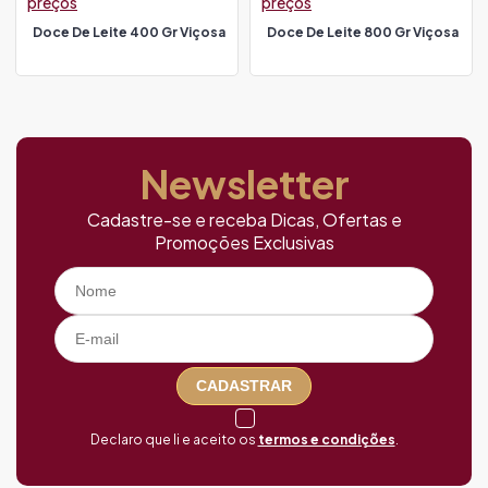
preços
preços
Doce De Leite 400 Gr Viçosa
Doce De Leite 800 Gr Viçosa
Newsletter
Cadastre-se e receba Dicas, Ofertas e
Promoções Exclusivas
CADASTRAR
Declaro que li e aceito os
termos e condições
.