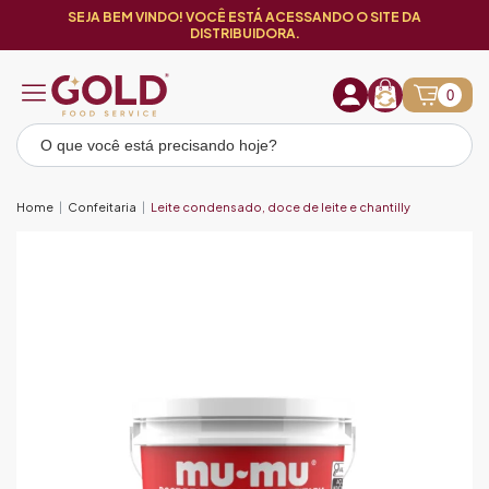
SEJA BEM VINDO! VOCÊ ESTÁ ACESSANDO O SITE DA
DISTRIBUIDORA.
0
Home
Confeitaria
Leite condensado, doce de leite e chantilly