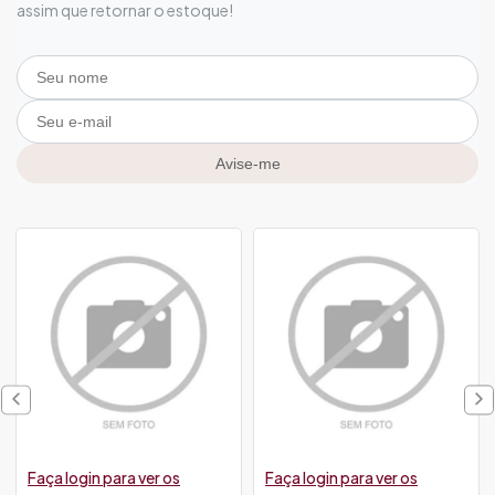
assim que retornar o estoque!
Avise-me
Faça login para ver os
Faça login para ver os