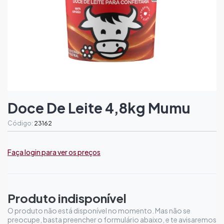
Doce De Leite 4,8kg Mumu
Código:
23162
Faça login para ver os preços
Produto indisponível
O produto não está disponível no momento. Mas não se
preocupe, basta preencher o formulário abaixo, e te avisaremos