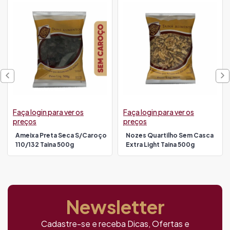
Faça login para ver os
Faça login para ver os
preços
preços
Ameixa Preta Seca S/caroço
Nozes Quartilho Sem Casca
110/132 Taina 500g
Extra Light Taina 500g
Newsletter
Cadastre-se e receba Dicas, Ofertas e