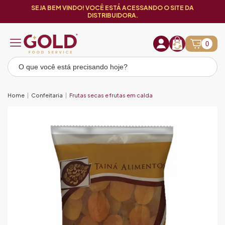
SEJA BEM VINDO! VOCÊ ESTÁ ACESSANDO O SITE DA
DISTRIBUIDORA.
0
Home
Confeitaria
Frutas secas e frutas em calda