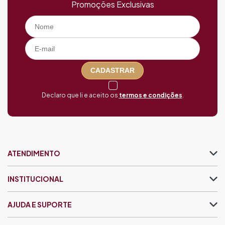
Promoções Exclusivas
CADASTRAR
Declaro que li e aceito os
termos e condições
.
ATENDIMENTO
INSTITUCIONAL
AJUDA E SUPORTE