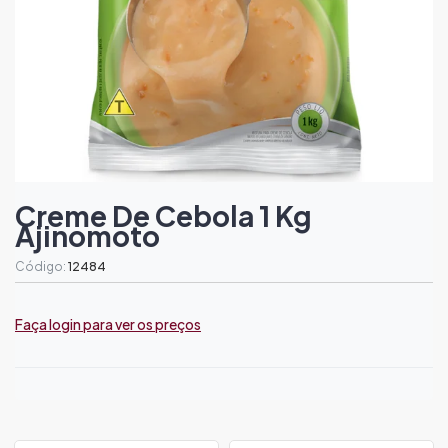
Creme De Cebola 1 Kg
Ajinomoto
Código:
12484
Faça login para ver os preços