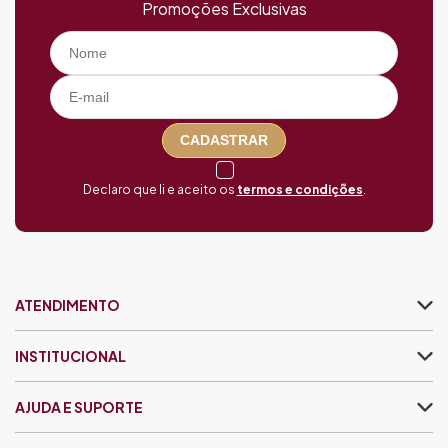
Promoções Exclusivas
CADASTRAR
Declaro que li e aceito os
termos e condições
.
ATENDIMENTO
INSTITUCIONAL
AJUDA E SUPORTE