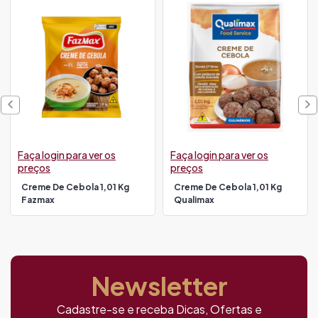
Faça login para ver os
Faça login para ver os
preços
preços
Creme De Cebola 1,01 Kg
Creme De Cebola 1,01 Kg
Fazmax
Qualimax
Newsletter
Cadastre-se e receba Dicas, Ofertas e