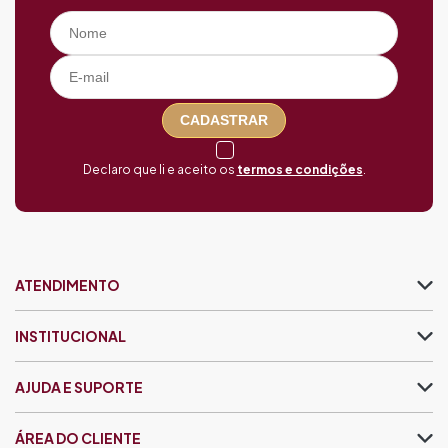
CADASTRAR
Declaro que li e aceito os
termos e condições
.
ATENDIMENTO
INSTITUCIONAL
AJUDA E SUPORTE
ÁREA DO CLIENTE