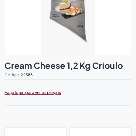
Cream Cheese 1,2 Kg Crioulo
Código:
22583
Faça login para ver os preços