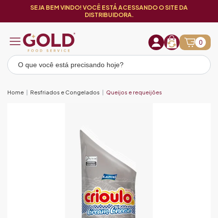
SEJA BEM VINDO! VOCÊ ESTÁ ACESSANDO O SITE DA
DISTRIBUIDORA.
0
Home
Resfriados e Congelados
Queijos e requeijões