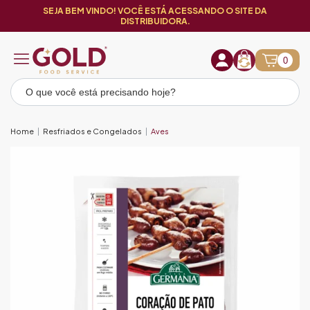
SEJA BEM VINDO! VOCÊ ESTÁ ACESSANDO O SITE DA
DISTRIBUIDORA.
0
Home
Resfriados e Congelados
Aves