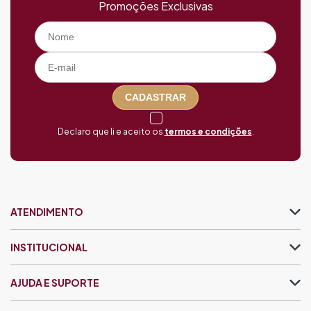
Promoções Exclusivas
CADASTRAR
Declaro que li e aceito os
termos e condições
.
ATENDIMENTO
INSTITUCIONAL
AJUDA E SUPORTE