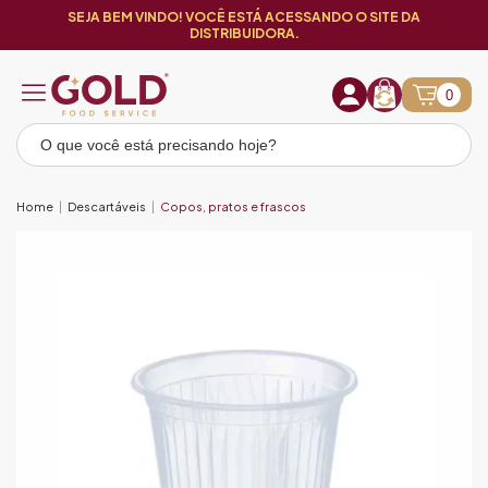
SEJA BEM VINDO! VOCÊ ESTÁ ACESSANDO O SITE DA
DISTRIBUIDORA.
0
Home
Descartáveis
Copos, pratos e frascos