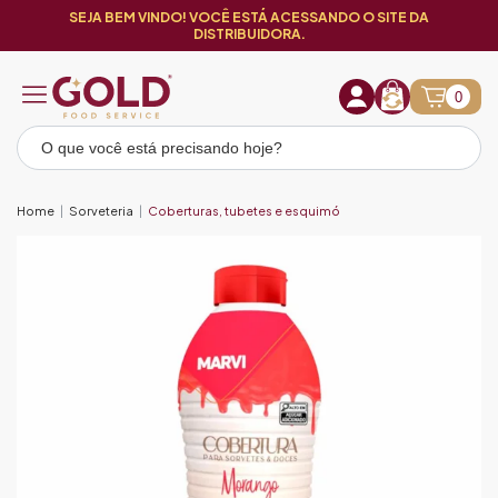
SEJA BEM VINDO! VOCÊ ESTÁ ACESSANDO O SITE DA
DISTRIBUIDORA.
0
Home
Sorveteria
Coberturas, tubetes e esquimó