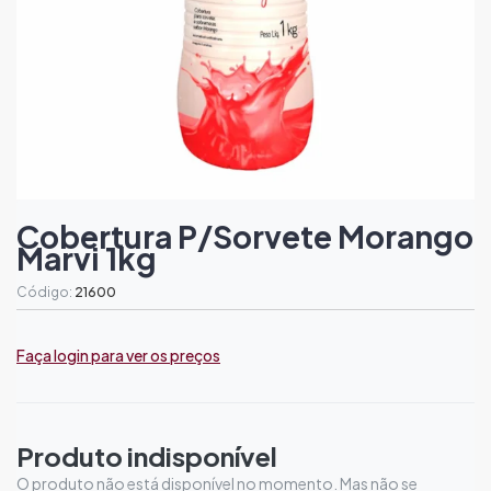
Cobertura P/sorvete Morango
Marvi 1kg
Código:
21600
Faça login para ver os preços
Produto indisponível
O produto não está disponível no momento. Mas não se