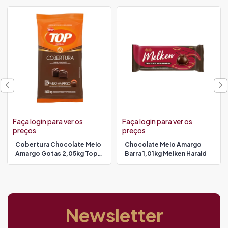
Faça login para ver os
Faça login para ver os
preços
preços
Cobertura Chocolate Meio
Chocolate Meio Amargo
Amargo Gotas 2,05kg Top
Barra 1,01kg Melken Harald
Harald
Newsletter