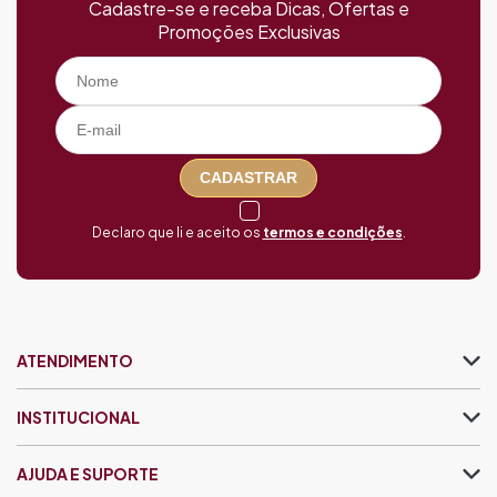
Cadastre-se e receba Dicas, Ofertas e
Promoções Exclusivas
CADASTRAR
Declaro que li e aceito os
termos e condições
.
ATENDIMENTO
INSTITUCIONAL
AJUDA E SUPORTE