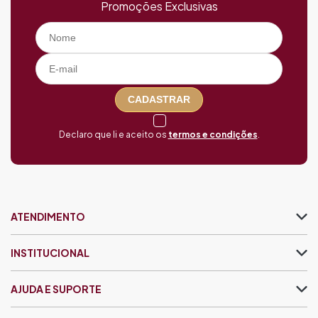
Promoções Exclusivas
CADASTRAR
Declaro que li e aceito os
termos e condições
.
ATENDIMENTO
INSTITUCIONAL
AJUDA E SUPORTE