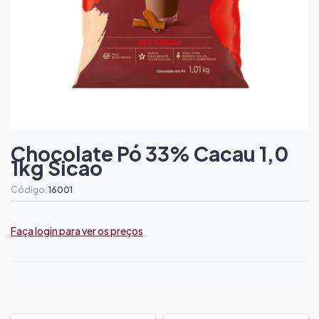
Chocolate Pó 33% Cacau 1,0
1kg Sicao
Código:
16001
Faça login para ver os preços