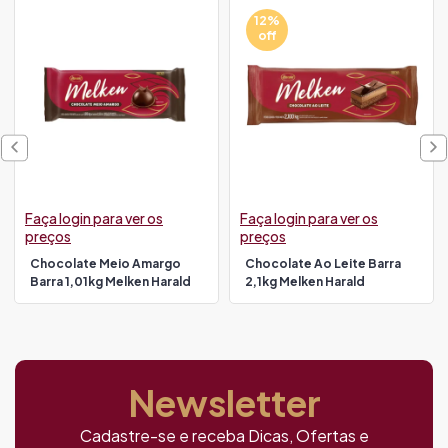
12%
off
Faça login para ver os
Faça login para ver os
preços
preços
Chocolate Meio Amargo
Chocolate Ao Leite Barra
Barra 1,01kg Melken Harald
2,1kg Melken Harald
Newsletter
Cadastre-se e receba Dicas, Ofertas e