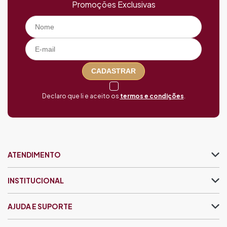
Promoções Exclusivas
CADASTRAR
Declaro que li e aceito os
termos e condições
.
ATENDIMENTO
INSTITUCIONAL
AJUDA E SUPORTE