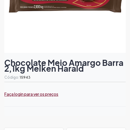
Chocolate Meio Amargo Barra
2,1kg Melken Harald
Código:
15943
Faça login para ver os preços