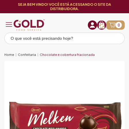
SEJA BEM VINDO! VOCÊ ESTÁ ACESSANDO O SITE DA
DISTRIBUIDORA.
0
Home
Confeitaria
Chocolate e cobertura fracionada