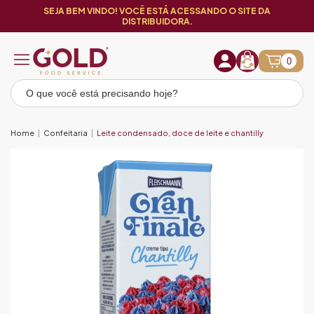
SEJA BEM VINDO! VOCÊ ESTÁ ACESSANDO O SITE DA
DISTRIBUIDORA.
0
Home
Confeitaria
Leite condensado, doce de leite e chantilly