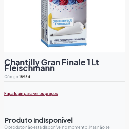
Chantilly Gran Finale 1 Lt
Fleischmann
Código:
18984
Faça login para ver os preços
Produto indisponível
O produto não está disponível no momento. Mas não se