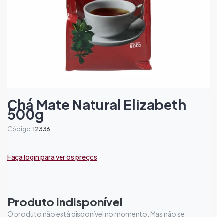
Chá Mate Natural Elizabeth
500g
Código:
12336
Faça login para ver os preços
Produto indisponível
O produto não está disponível no momento. Mas não se