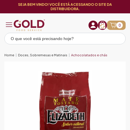
SEJA BEM VINDO! VOCÊ ESTÁ ACESSANDO O SITE DA
DISTRIBUIDORA.
0
Home
Doces, Sobremesas e Matinais
Achocolatados e chás