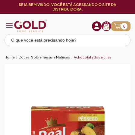
SEJA BEM VINDO! VOCÊ ESTÁ ACESSANDO O SITE DA
DISTRIBUIDORA.
0
Home
Doces, Sobremesas e Matinais
Achocolatados e chás