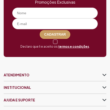
Promoções Exclusivas
CADASTRAR
Declaro que li e aceito os
termos e condições
.
ATENDIMENTO
INSTITUCIONAL
AJUDA E SUPORTE