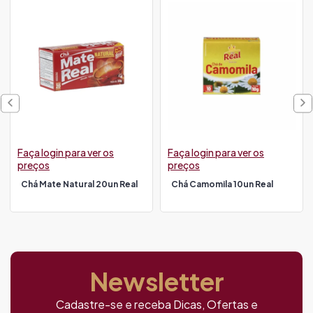
Faça login para ver os
Faça login para ver os
preços
preços
Chá Mate Natural 20un Real
Chá Camomila 10un Real
Newsletter
Cadastre-se e receba Dicas, Ofertas e